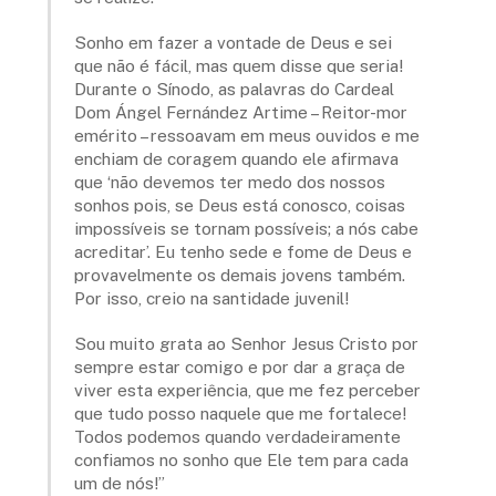
Sonho em fazer a vontade de Deus e sei
que não é fácil, mas quem disse que seria!
Durante o Sínodo, as palavras do Cardeal
Dom Ángel Fernández Artime – Reitor-mor
emérito – ressoavam em meus ouvidos e me
enchiam de coragem quando ele afirmava
que ‘não devemos ter medo dos nossos
sonhos pois, se Deus está conosco, coisas
impossíveis se tornam possíveis; a nós cabe
acreditar’. Eu tenho sede e fome de Deus e
provavelmente os demais jovens também.
Por isso, creio na santidade juvenil!
Sou muito grata ao Senhor Jesus Cristo por
sempre estar comigo e por dar a graça de
viver esta experiência, que me fez perceber
que tudo posso naquele que me fortalece!
Todos podemos quando verdadeiramente
confiamos no sonho que Ele tem para cada
um de nós!”