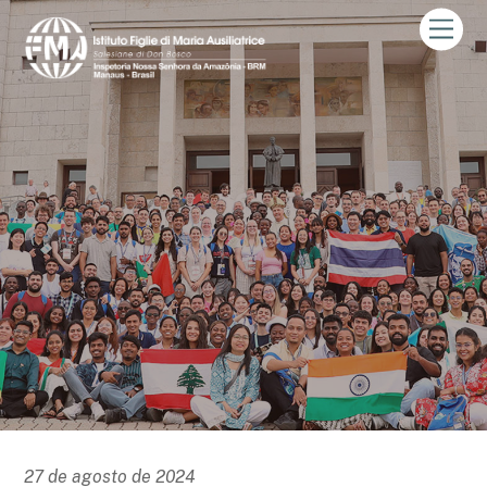
Skip
Men
to
content
27 de agosto de 2024