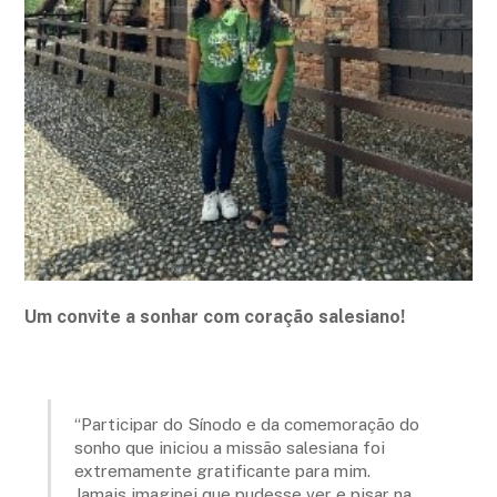
Um convite a sonhar com coração salesiano!
“Participar do Sínodo e da comemoração do
sonho que iniciou a missão salesiana foi
extremamente gratificante para mim.
Jamais imaginei que pudesse ver e pisar na