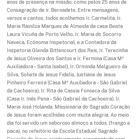
anos de presença na missão, como pelos 25 anos de
Consagração de ir. Bernadete. Entre mensagens,
versos e cantos, todos acolhemos Ir. Carmelita, Ir.
Maria Rainilza Marques de Almeida da casa Beata
Laura Vicuña de Porto Velho, Ir. Maria do Socorro
Naveca, Ecônoma Inspetorial, e a Contadora da
Inspetoria Glenda Bittencourt dos Reis, Ir. Terezinha
de Jesus Oliveira dos Santos e Ir. Fermina (Casa Mª
Auxiliadora – Santa Isabel), Ir. Orminda Melgueiro da
Silva, Soliete de Jesus Fidelis, Justiane de Jesus
Pinheiro Ferreira (Casa Mª Auxiliadora – São Gabriel
da Cachoeira), Ir. Rita de Cassia Fonseca da Silva
(Casa Ir. Inês Pena – São Gabriel da Cachoeira), Ir.
Maria José Holanda, Missionária do Sagrado Coração
de Jesus foram acolhidas com muita alegria. Ao meio
dia foi servido um saboroso almoço a todos, (frango e
paca), no refeitório da Escola Estadual Sagrado