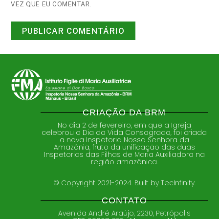
VEZ QUE EU COMENTAR.
CRIAÇÃO DA BRM
No dia 2 de fevereiro, em que a Igreja
celebrou o Dia da Vida Consagrada, foi criada
a nova Inspetoria Nossa Senhora da
Amazônia, fruto da unificação das duas
Inspetorias das Filhas de Maria Auxiliadora na
região amazônica.
© Copyright 2021-2024. Built by TecInfinity.
CONTATO
Avenida André Araújo, 2230, Petrópolis