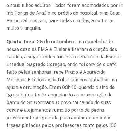
e seus filhos adultos. Todos foram acomodados por Ir.
Iris Farias de Araújo no prédio do hospital, e na Casa
Paroquial. E assim, para todas e todos, a noite foi
muito tranquila.
Quinta-feira, 25 de setembro –
na capelinha de
nossa casa as FMA e Elisiane fizeram a oração das
Laudes, a seguir todos foram ao refeitório da Escola
Estadual Sagrado Coração, onde foi servido o café
feito pelas senhoras Irene Prado e Aparecida
Meireles. E todos se distribuíram nos trabalhos, na
ajuda e arrumação. Eram 08h40, quando o sino da
Igreja bateu forte, anunciando a aproximação do
barco do Sr. Germano. O povo foi saindo de suas
casas e alojamentos rumo ao porto da pedra,
previamente preparado para acolher com belas
frases pintadas pelos professores tanto pelos 100