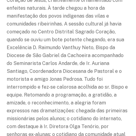
Coração de Jesus, criativamente ornamentado com
enfeites naturais. À tarde chegou a hora da
manifestação dos povos indígenas das vilas e
comunidades ribeirinhas. A sessão cultural já havia
começado no Centro Distrital Sagrado Coração,
quando se ouviu um bote potente chegando, era sua
Excelência D. Raimundo Vanthuy Neto, Bispo da
Diocese de São Gabriel da Cachoeira acompanhado
do Seminarista Carlos Andarde, de Ir. Auriana
Santiago, Coordenadora Diocesana de Pastoral e o
motorista e amigo Jonas Pedrosa. Tudo foi
interrompido e fez-se calorosa acolhida ao sr. Bispo e
equipe. Retomando a programação, a gratidão, a
amizade, o reconhecimento, a alegria foram
expressos nas dramatizações: chegada das primeiras
missionárias pelos alunos; o cotidiano do internato,
com destaque à Ir. Diretora Olga Tenório, por
senhoras ex-alunas; o cotidiano da comunidade atual