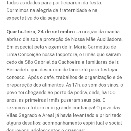
todas as idades para participarem da festa.
Dormimos na alegria da fraternidade e na
expectativa do dia seguinte.
Quarta-feira, 24 de setembro
– a oração da manhã
abriu o dia sob a proteção de Nossa Mãe Auxiliadora.
Em especial pela viagem de Ir. Maria Carmelita de
Lima Conceição nossa Inspetora, e Irmãs que saíram
cedo de São Gabriel da Cachoeira e familiares de Ir.
Bernadete que desceram de Iauaretê para festejar
conosco. Após o café, trabalhos de organização e de
preparação dos alimentos. Às 17h, ao som dos sinos, o
povo foi chegando ao porto da pedra, onde, há 100
anos, as primeiras Irmãs puseram seus pés. E
rezamos o futuro com grande confiança! O povo das
Vilas Sagrado e Areal já havia levantado e priorizado
alguns desafios: acompanhamento espiritual e social
dos jovens, adolescentes e crianças;