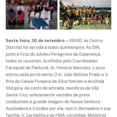
Sexta-feira, 26 de setembro –
06h30, no Centro
Distrital foi servida a todos quinhampira. Às 09h,
junto à Cruz do Jubileu Peregrinos de Esperança,
todos se reuniram. Acolhidos pelo Coordenador
Paroquial de Pastoral, Sr. Honório Meireles, o povo
entrou pela porta santa. O sr. João Batista Prado e Ir.
Rita de Cassia Fonseca da Silva fizeram a acolhida
litúrgica. Ao canto de entrada, membros da Vila
Santa Cruz, solenemente vestidos de preto
conduziram a grande imagem de Nossa Senhora
Auxiliadora e trazidos por ela, veio Ir. Bernadete e sua
família, Ir. Carmelita e as FMA, coroinhas, Ministros