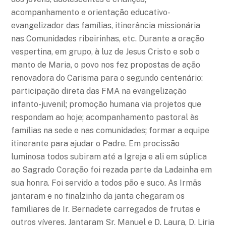
acompanhamento e orientação educativo-
evangelizador das famílias, itinerância missionária
nas Comunidades ribeirinhas, etc. Durante a oração
vespertina, em grupo, à luz de Jesus Cristo e sob o
manto de Maria, o povo nos fez propostas de ação
renovadora do Carisma para o segundo centenário:
participação direta das FMA na evangelização
infanto-juvenil; promoção humana via projetos que
respondam ao hoje; acompanhamento pastoral às
famílias na sede e nas comunidades; formar a equipe
itinerante para ajudar o Padre. Em procissão
luminosa todos subiram até a Igreja e ali em súplica
ao Sagrado Coração foi rezada parte da Ladainha em
sua honra. Foi servido a todos pão e suco. As Irmãs
jantaram e no finalzinho da janta chegaram os
familiares de Ir. Bernadete carregados de frutas e
outros víveres. Jantaram Sr. Manuel e D. Laura, D. Liria