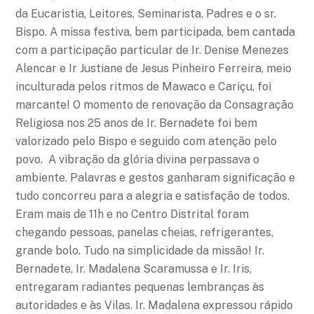
da Eucaristia, Leitores, Seminarista, Padres e o sr.
Bispo. A missa festiva, bem participada, bem cantada
com a participação particular de Ir. Denise Menezes
Alencar e Ir Justiane de Jesus Pinheiro Ferreira, meio
inculturada pelos ritmos de Mawaco e Cariçu, foi
marcante! O momento de renovação da Consagração
Religiosa nos 25 anos de Ir. Bernadete foi bem
valorizado pelo Bispo e seguido com atenção pelo
povo. A vibração da glória divina perpassava o
ambiente. Palavras e gestos ganharam significação e
tudo concorreu para a alegria e satisfação de todos.
Eram mais de 11h e no Centro Distrital foram
chegando pessoas, panelas cheias, refrigerantes,
grande bolo. Tudo na simplicidade da missão! Ir.
Bernadete, Ir. Madalena Scaramussa e Ir. Iris,
entregaram radiantes pequenas lembranças às
autoridades e às Vilas. Ir. Madalena expressou rápido