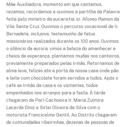
Mãe Auxiliadora, momento em que cantamos,
rezamos, recordamos e ouvimos a partilha da Palavra
feita pelo ministro da eucaristia, sr. Afonso Ramon da
Vila Santa Cruz. Ouvimos o percurso vocacional de Ir.
Bernadete, inclusive, testemunho de fatos
missionários realizados durante os 100 anos. Ouvimos
o silêncio da aurora, vimos a beleza do amanhecer e
cheios de esperança, plantamos mudas nos canteiros,
previamente preparados pelas Irmãs. Retornamos de
alma leve, felizes até a porta da nossa casa onde pão
e leite com chocolate foram servidos a todos. Após o
café as Irmãs da casa e os visitantes, todos
empenhados nos arranjos para a festa. À tarde
chegaram de Pari-Cachoeira Ir. Maria Zulmira
Lacerda Diniz e Sirlei Oliveira da Silva com o
motorista Francicelmo Gentil. Ao Distrito chegaram
de comunidades ribeirinhas, dezenas de pessoas de