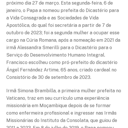
próximo dia 27 de março. Esta segunda-feira, 6 de
janeiro, o Papa a nomeou prefeita do Dicastério para
a Vida Consagrada e as Sociedades de Vida
Apostólica, do qual foi secretária a partir de 7 de
outubro de 2023; foi a segunda mulher a ocupar esse
cargo na Cúria Romana, após a nomeação em 2021 da
irmã Alessandra Smerilli para o Dicastério para o
Serviço do Desenvolvimento Humano Integral.
Francisco escolheu como pró-prefeito do dicastério
Ángel Fernández Artime, 65 anos, criado cardeal no
Consistório de 30 de setembro de 2023.
Irmã Simona Brambilla, a primeira mulher prefeita no
Vaticano, traz em seu currículo uma experiência
missionária em Moçambique depois de se formar
como enfermeira profissional e ingressar nas Irmãs
Missionárias do Instituto da Consolata, que guiou de
2011 a 2023. Em 8 de julho de 2019, o Papa nomeou