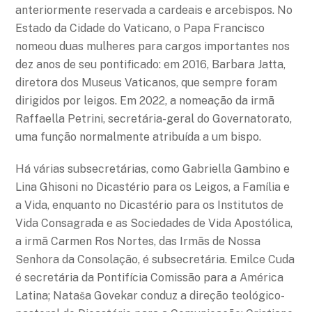
anteriormente reservada a cardeais e arcebispos. No
Estado da Cidade do Vaticano, o Papa Francisco
nomeou duas mulheres para cargos importantes nos
dez anos de seu pontificado: em 2016, Barbara Jatta,
diretora dos Museus Vaticanos, que sempre foram
dirigidos por leigos. Em 2022, a nomeação da irmã
Raffaella Petrini, secretária-geral do Governatorato,
uma função normalmente atribuída a um bispo.
Há várias subsecretárias, como Gabriella Gambino e
Lina Ghisoni no Dicastério para os Leigos, a Família e
a Vida, enquanto no Dicastério para os Institutos de
Vida Consagrada e as Sociedades de Vida Apostólica,
a irmã Carmen Ros Nortes, das Irmãs de Nossa
Senhora da Consolação, é subsecretária. Emilce Cuda
é secretária da Pontifícia Comissão para a América
Latina; Nataša Govekar conduz a direção teológico-