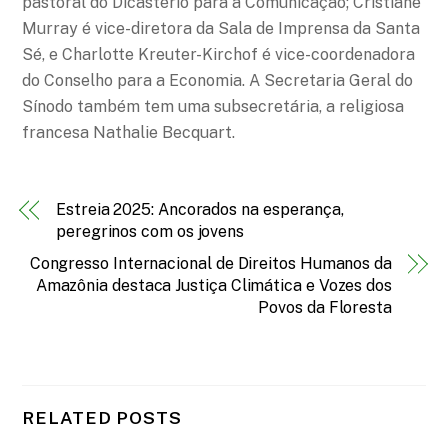
pastoral do Dicastério para a Comunicação; Cristiane
Murray é vice-diretora da Sala de Imprensa da Santa
Sé, e Charlotte Kreuter-Kirchof é vice-coordenadora
do Conselho para a Economia. A Secretaria Geral do
Sínodo também tem uma subsecretária, a religiosa
francesa Nathalie Becquart.
Estreia 2025: Ancorados na esperança,
peregrinos com os jovens
Congresso Internacional de Direitos Humanos da
Amazônia destaca Justiça Climática e Vozes dos
Povos da Floresta
RELATED POSTS